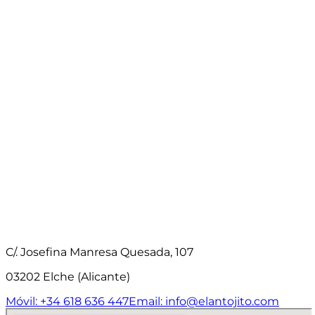
C/. Josefina Manresa Quesada, 107
03202 Elche (Alicante)
Móvil: +34 618 636 447
Email: info@elantojito.com