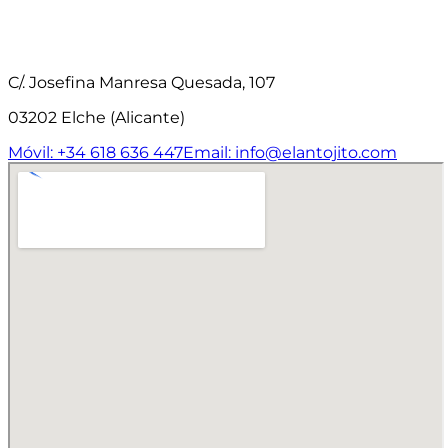
C/. Josefina Manresa Quesada, 107
03202 Elche (Alicante)
Móvil: +34 618 636 447
Email: info@elantojito.com