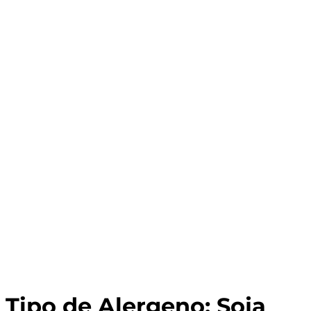
Tipo de Alergeno:
Soja