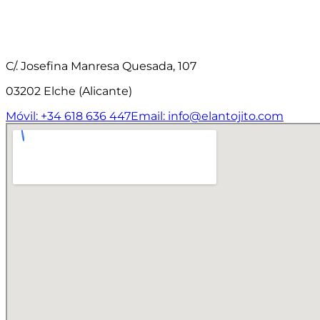
C/. Josefina Manresa Quesada, 107
03202 Elche (Alicante)
Móvil: +34 618 636 447
Email: info@elantojito.com