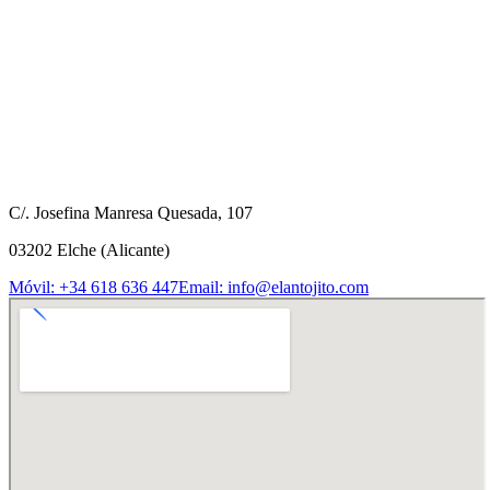
C/. Josefina Manresa Quesada, 107
03202 Elche (Alicante)
Móvil: +34 618 636 447
Email: info@elantojito.com